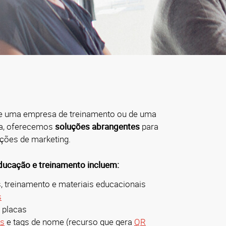
de uma empresa de treinamento ou de uma
a, oferecemos
soluções abrangentes
para
ções de marketing.
ucação e treinamento incluem:
 treinamento e materiais educacionais
s
 placas
ys
e tags de nome (
recurso que gera
QR