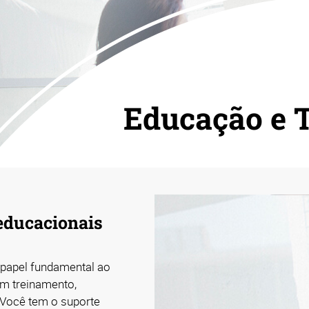
Educação e 
 educacionais
papel fundamental ao
em treinamento,
 Você tem o suporte