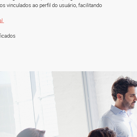
s vinculados ao perfil do usuário
, facilitando
al
ificados