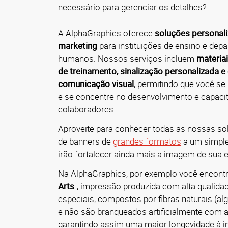
necessário para gerenciar os detalhes?
A AlphaGraphics oferece
soluções personal
marketing
para instituições de ensino e dep
humanos. Nossos serviços incluem
materiai
de treinamento, sinalização personalizada e
comunicação visual
, permitindo que você s
e se concentre no desenvolvimento e capaci
colaboradores.
Aproveite para conhecer todas as nossas s
de banners de
grandes formatos
a um simpl
irão fortalecer ainda mais a imagem de sua 
Na AlphaGraphics, por exemplo você encontr
Arts
", impressão produzida com alta qualidad
especiais, compostos por fibras naturais (al
e não são branqueados artificialmente com a
garantindo assim uma maior longevidade à 