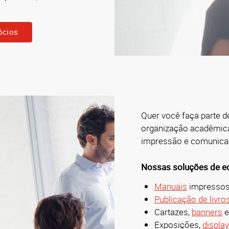
ócios
Quer você faça parte 
organização acadêmic
impressão e comunica
Nossas soluções de ed
Manuais
impressos,
Publicação de livro
Cartazes,
banners
e
Exposições,
displa