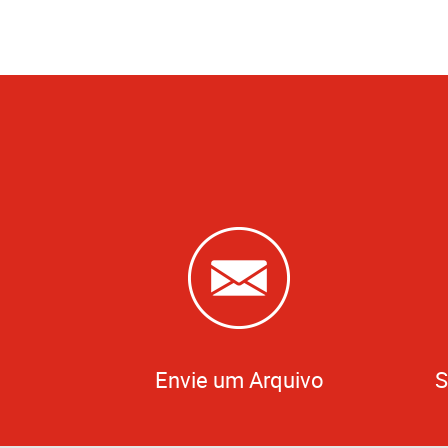
Envie um Arquivo
S