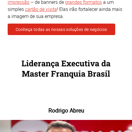
impressão
– de banners de
grandes formatos
a um
simples
cartão de visita
! Elas irão fortalecer ainda mais
a imagem de sua empresa.
Conheça todas as nossas soluções de negócios
Liderança Executiva da
Master Franquia Brasil
Rodrigo Abreu