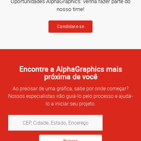
Oportunidades AlphaGraphics: venha fazer parte do
nosso time!
Candidate-se
Encontre a AlphaGraphics mais
próxima de você
Ao precisar de uma gráfica, sabe por onde começar?
Nossos especialistas irão guiá-lo pelo processo e ajudá-
lo a iniciar seu projeto.
CEP,
Cidade,
Estado,