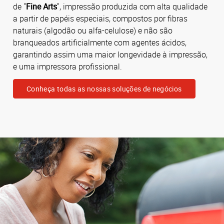
de "
Fine Arts
", impressão produzida com alta qualidade
a partir de papéis especiais, compostos por fibras
naturais (algodão ou alfa-celulose) e não são
branqueados artificialmente com agentes ácidos,
garantindo assim uma maior longevidade à impressão,
e uma impressora profissional.
Conheça todas as nossas soluções de negócios