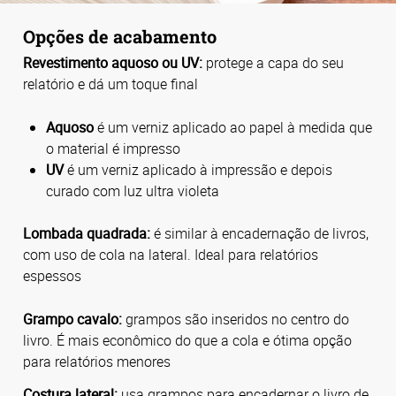
Opções de acabamento
Revestimento aquoso ou UV:
protege a capa do seu
relatório e dá um toque final
Aquoso
é um verniz aplicado ao papel à medida que
o material é impresso
UV
é um verniz aplicado à impressão e depois
curado com luz ultra violeta
Lombada quadrada:
é similar à encadernação de livros,
com uso de cola na lateral. Ideal para relatórios
espessos
Grampo cavalo:
grampos são inseridos no centro do
livro. É mais econômico do que a cola e ótima opção
para relatórios menores
Costura lateral:
usa grampos para encadernar o livro de