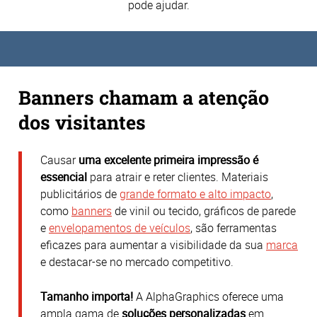
pode ajudar.
Banners chamam a atenção
dos visitantes
Causar
uma excelente primeira impressão é
essencial
para atrair e reter clientes.
Materiais
publicitários de
grande formato e alto impacto
,
como
banners
de vinil ou tecido, gráficos de parede
e
envelopamentos de veículos
, são ferramentas
eficazes para aumentar a visibilidade da sua
marca
e destacar-se no mercado competitivo.
Tamanho importa!
A AlphaGraphics oferece uma
ampla gama de
soluções personalizadas
em