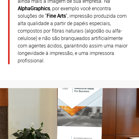
ainda mais a imagem de sua empresa. Na
AlphaGraphics
, por exemplo você encontra
soluções de "
Fine Arts
", impressão produzida com
alta qualidade a partir de papéis especiais,
compostos por fibras naturais (algodão ou alfa-
celulose) e não são branqueados artificialmente
com agentes ácidos, garantindo assim uma maior
longevidade à impressão, e uma impressora
profissional.