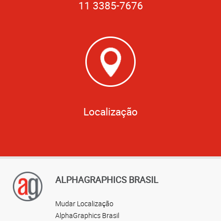
11 3385-7676
Localização
ALPHAGRAPHICS BRASIL
Mudar Localização
AlphaGraphics Brasil