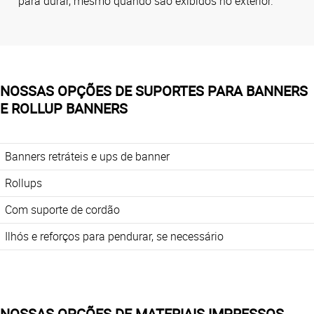
para durar, mesmo quando são exibidos no exterior.
NOSSAS OPÇÕES DE SUPORTES PARA BANNERS
E ROLLUP BANNERS
Banners retráteis e ups de banner
Rollups
Com suporte de cordão
Ilhós e reforços para pendurar, se necessário
NOSSAS OPÇÕES DE MATERIAIS IMPRESSOS