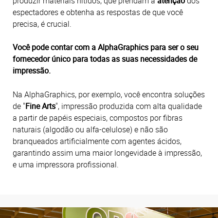
produzir materiais nítidos, que prendam a
atenção
dos
espectadores e obtenha as respostas de que você
precisa, é crucial.
Você pode contar com a AlphaGraphics para ser o seu
fornecedor único para todas as suas necessidades de
impressão.
Na AlphaGraphics, por exemplo, você encontra soluções
de "
Fine Arts
", impressão produzida com alta qualidade
a partir de papéis especiais, compostos por fibras
naturais (algodão ou alfa-celulose) e não são
branqueados artificialmente com agentes ácidos,
garantindo assim uma maior longevidade à impressão,
e uma impressora profissional.