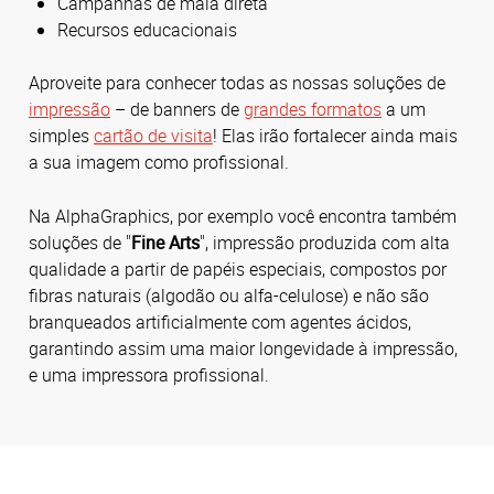
Campanhas de mala direta
Recursos educacionais
Aproveite para conhecer todas as nossas soluções de
impressão
– de banners de
grandes formatos
a um
simples
cartão de visita
! Elas irão fortalecer ainda mais
a sua imagem como profissional.
Na AlphaGraphics, por exemplo você encontra também
soluções de "
Fine Arts
", impressão produzida com alta
qualidade a partir de papéis especiais, compostos por
fibras naturais (algodão ou alfa-celulose) e não são
branqueados artificialmente com agentes ácidos,
garantindo assim uma maior longevidade à impressão,
e uma impressora profissional.