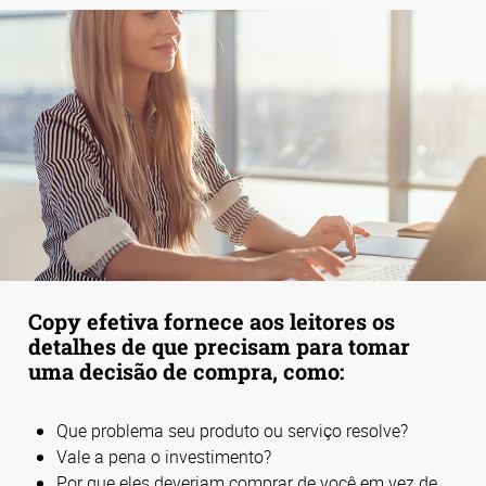
Copy efetiva fornece aos leitores os
detalhes de que precisam para tomar
uma decisão de compra, como:
Que problema seu produto ou serviço resolve?
Vale a pena o investimento?
Por que eles deveriam comprar de você em vez de