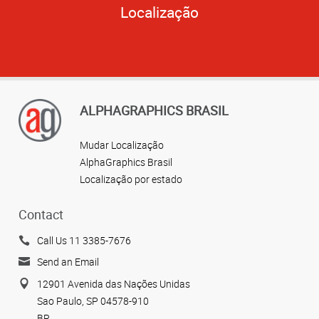
Localização
ALPHAGRAPHICS BRASIL
Mudar Localização
AlphaGraphics Brasil
Localização por estado
Contact
Call Us 11 3385-7676
Send an Email
12901 Avenida das Nações Unidas
Sao Paulo, SP 04578-910
BR