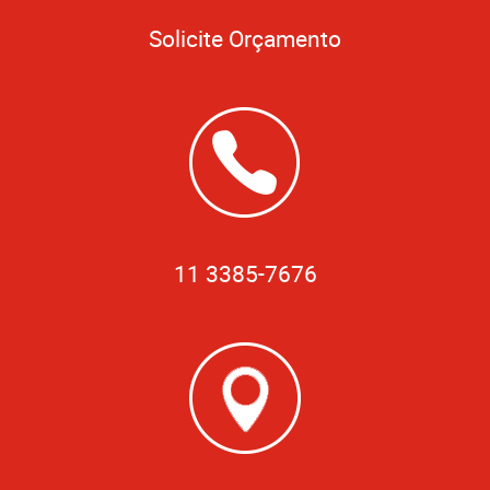
Solicite Orçamento
11 3385-7676