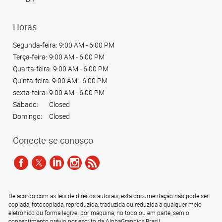
Horas
Segunda-feira:
9:00 AM - 6:00 PM
Terça-feira:
9:00 AM - 6:00 PM
Quarta-feira:
9:00 AM - 6:00 PM
Quinta-feira:
9:00 AM - 6:00 PM
sexta-feira:
9:00 AM - 6:00 PM
Sábado:
Closed
Domingo:
Closed
Conecte-se conosco
De acordo com as leis de direitos autorais, esta documentação não pode ser
copiada, fotocopiada, reproduzida, traduzida ou reduzida a qualquer meio
eletrônico ou forma legível por máquina, no todo ou em parte, sem o
consentimento prévio por escrito da AlphaGraphics Brasil.