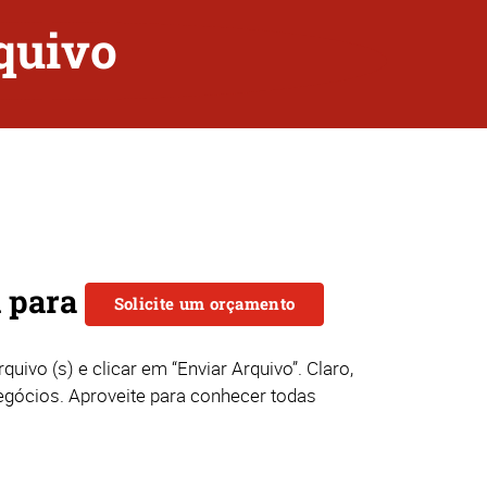
quivo
i para
Solicite um orçamento
uivo (s) e clicar em “Enviar Arquivo”. Claro,
negócios. Aproveite para conhecer todas