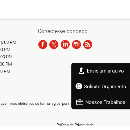
Conecte-se conosco
 6:00 PM
:00 PM
6:00 PM
:00 PM
Envie um arquivo
00 PM
Solicite Orçamento
Nossos Trabalhos
lquer meio eletrônico ou forma legível por máquina, no todo
Política de Privacidade