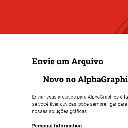
Envie um Arquivo
Novo no AlphaGraphic
Enviar seus arquivos para AlphaGraphics é fác
se você tiver dúvidas, pode sempre ligar par
nossas soluções gráficas.
Personal Information