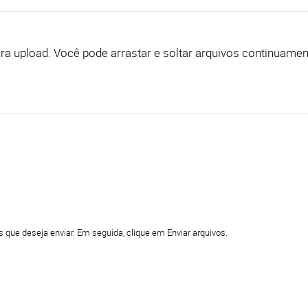
Clique aqui para adicionar arquivos para upload. Você pode arrastar e soltar 
s que deseja enviar. Em seguida, clique em Enviar arquivos.